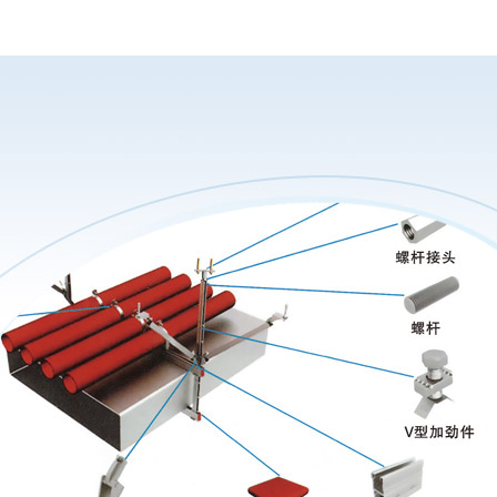
1
2
3