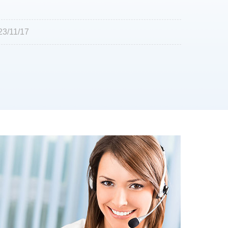
23/11/17