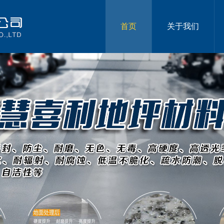
首页
关于我们